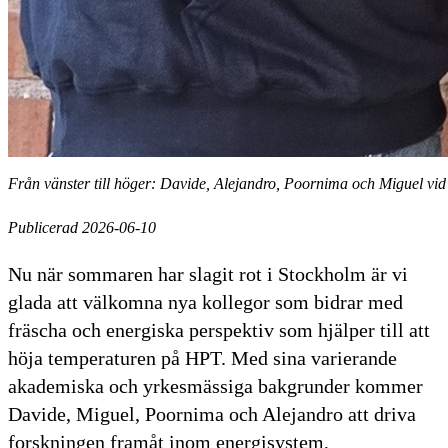
Från vänster till höger: Davide, Alejandro, Poornima och Miguel vi
Publicerad 2026-06-10
Nu när sommaren har slagit rot i Stockholm är vi
glada att välkomna nya kollegor som bidrar med
fräscha och energiska perspektiv som hjälper till att
höja temperaturen på HPT. Med sina varierande
akademiska och yrkesmässiga bakgrunder kommer
Davide, Miguel, Poornima och Alejandro att driva
forskningen framåt inom energisystem,