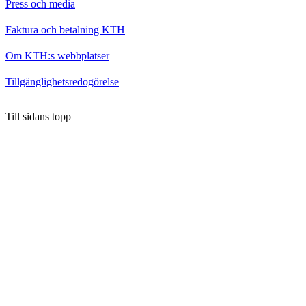
Press och media
Faktura och betalning KTH
Om KTH:s webbplatser
Tillgänglighetsredogörelse
Till sidans topp