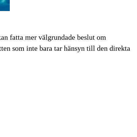
 kan fatta mer välgrundade beslut om
ten som inte bara tar hänsyn till den direkta