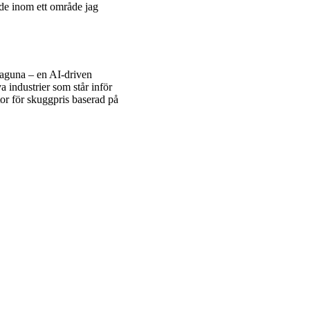
de inom ett område jag
Laguna – en AI-driven
 industrier som står inför
tor för skuggpris baserad på