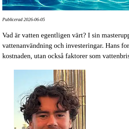
Publicerad 2026-06-05
Vad är vatten egentligen värt? I sin masteru
vattenanvändning och investeringar. Hans forsk
kostnaden, utan också faktorer som vattenbrist