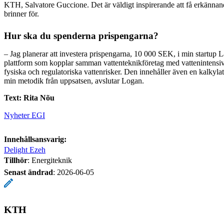
KTH, Salvatore Guccione. Det är väldigt inspirerande att få erkännan
brinner för.
Hur ska du spenderna prispengarna?
– Jag planerar att investera prispengarna, 10 000 SEK, i min startup 
plattform som kopplar samman vattenteknikföretag med vattenintensiva
fysiska och regulatoriska vattenrisker. Den innehåller även en kalkyla
min metodik från uppsatsen, avslutar Logan.
Text: Rita Nõu
Nyheter EGI
Innehållsansvarig:
Delight Ezeh
Tillhör
: Energiteknik
Senast ändrad
:
2026-06-05
KTH