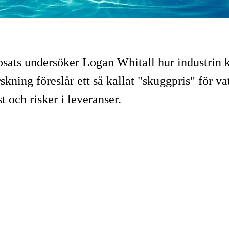
ppsats undersöker Logan Whitall hur industrin
ning föreslår ett så kallat "skuggpris" för vat
 och risker i leveranser.