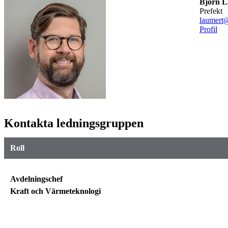
Björn L
prefekt
laumert
Profil
Kontakta ledningsgruppen
Roll
Avdelningschef
Kraft och
Värmeteknologi