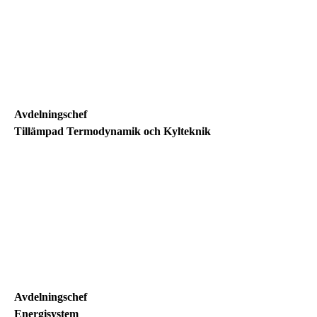
Avdelningschef
Tillämpad Termodynamik och Kylteknik
Avdelningschef
Energisystem