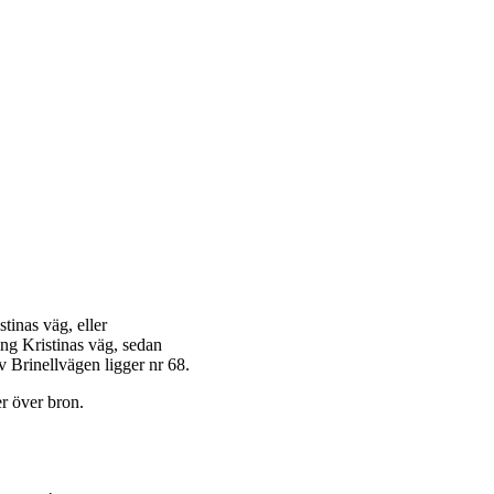
tinas väg, eller
ing Kristinas väg, sedan
v Brinellvägen ligger nr 68.
er över bron.