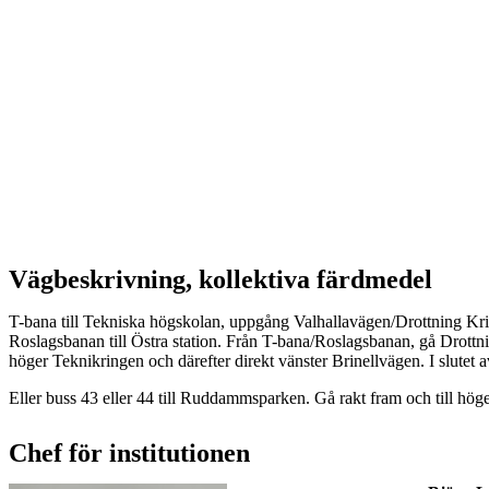
Vägbeskrivning, kollektiva färdmedel
T-bana till Tekniska högskolan, uppgång Valhallavägen/Drottning Kris
Roslagsbanan till Östra station. Från T-bana/Roslagsbanan, gå Drottn
höger Teknikringen och därefter direkt vänster Brinellvägen. I slutet a
Eller buss 43 eller 44 till Ruddammsparken. Gå rakt fram och till hög
Chef för institutionen