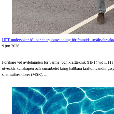
HPT undersöker hållbar energiomvandling för framtida smältsaltreakt
9 jun 2026
Forskare vid avdelningen för värme- och kraftteknik (HPT) vid KTH a
utveckla kunskapen och samarbetet kring hållbara kraftomvandlingssy
smältsaltreaktorer (MSR). ...