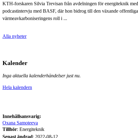
KTH-forskaren Silvia Trevisan från avdelningen för energiteknik med
podcastintervju med BASF, där hon bidrog till den växande offentlig
värmeavkarboniseringens roll i ...
Alla nyheter
Kalender
Inga aktuella kalenderhändelser just nu.
Hela kalendern
Innehållsansvarig:
Oxana Samoteeva
Tillhör
: Energiteknik
Senast ändrad
:
2022-08-12