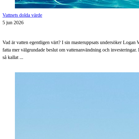
Vattnets dolda värde
5 jun 2026
Vad är vatten egentligen värt? I sin masteruppsats undersöker Logan W
fatta mer välgrundade beslut om vattenanvändning och investeringar. H
så kallat ...