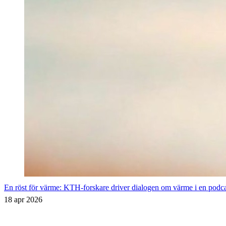
En röst för värme: KTH-forskare driver dialogen om värme i en pod
18 apr 2026