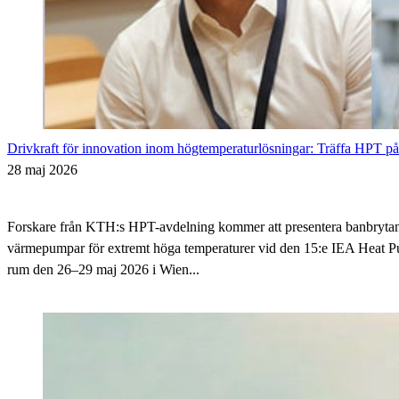
Drivkraft för innovation inom högtemperaturlösningar: Träffa HPT
28 maj 2026
Forskare från KTH:s HPT-avdelning kommer att presentera banbryta
värmepumpar för extremt höga temperaturer vid den 15:e IEA Heat 
rum den 26–29 maj 2026 i Wien...