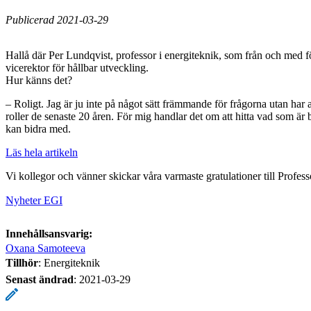
Publicerad 2021-03-29
Hallå där Per Lundqvist, professor i energiteknik, som från och med f
vicerektor för hållbar utveckling.
Hur känns det?
– Roligt. Jag är ju inte på något sätt främmande för frågorna utan har 
roller de senaste 20 åren. För mig handlar det om att hitta vad som 
kan bidra med.
Läs hela artikeln
Vi kollegor och vänner skickar våra varmaste gratulationer till Profes
Nyheter EGI
Innehållsansvarig:
Oxana Samoteeva
Tillhör
: Energiteknik
Senast ändrad
:
2021-03-29