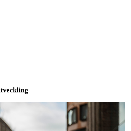
utveckling