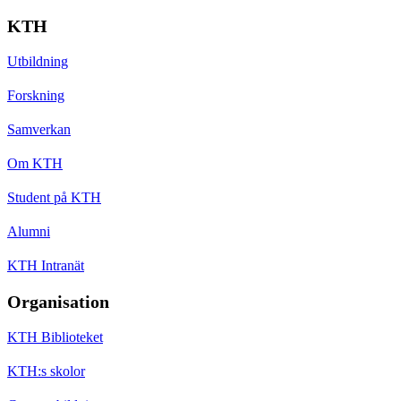
KTH
Utbildning
Forskning
Samverkan
Om KTH
Student på KTH
Alumni
KTH Intranät
Organisation
KTH Biblioteket
KTH:s skolor