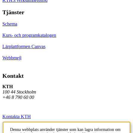
KTH:s verksamhetsstöd
Tjänster
Schema
Kurs- och programkatalogen
Lärplattformen Canvas
Webbmejl
Kontakt
KTH
100 44 Stockholm
+46 8 790 60 00
Kontakta KTH
Jobba på KTH
Denna webbplats använder tjänster som kan lagra information om