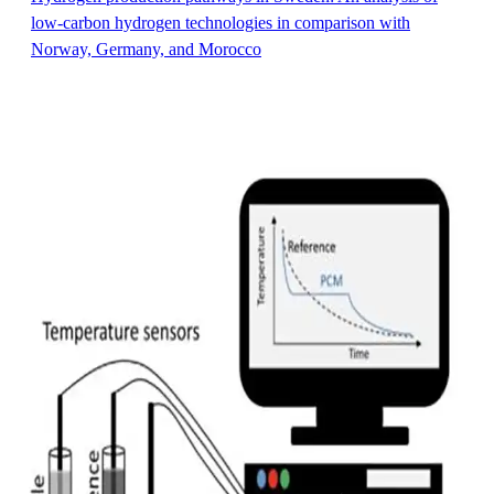
low-carbon hydrogen technologies in comparison with
Norway, Germany, and Morocco