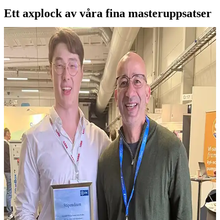
Ett axplock av våra fina masteruppsatser