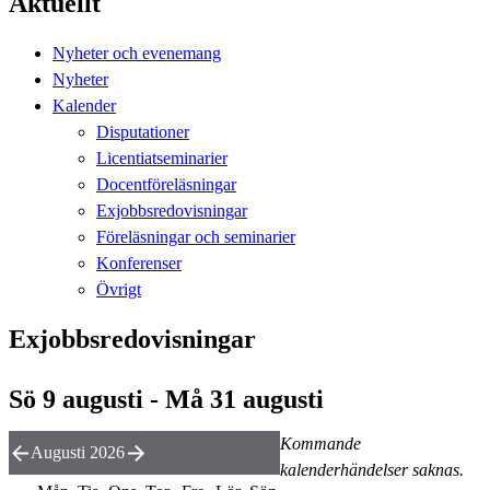
Aktuellt
Nyheter och evenemang
Nyheter
Kalender
Disputationer
Licentiatseminarier
Docentföreläsningar
Exjobbsredovisningar
Föreläsningar och seminarier
Konferenser
Övrigt
Exjobbsredovisningar
Sö 9 augusti - Må 31 augusti
Kommande
Augusti 2026
kalenderhändelser saknas.