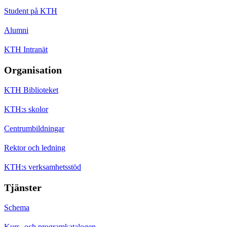
Student på KTH
Alumni
KTH Intranät
Organisation
KTH Biblioteket
KTH:s skolor
Centrumbildningar
Rektor och ledning
KTH:s verksamhetsstöd
Tjänster
Schema
Kurs- och programkatalogen