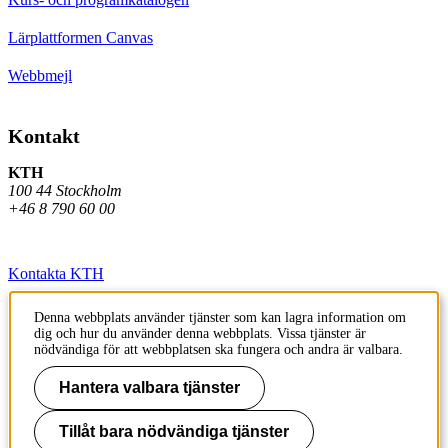
Lärplattformen Canvas
Webbmejl
Kontakt
KTH
100 44 Stockholm
+46 8 790 60 00
Kontakta KTH
Jobba på KTH
Denna webbplats använder tjänster som kan lagra information om
dig och hur du använder denna webbplats. Vissa tjänster är
Press och media
nödvändiga för att webbplatsen ska fungera och andra är valbara.
Faktura och betalning KTH
Hantera valbara tjänster
Om KTH:s webbplatser
Tillåt bara nödvändiga tjänster