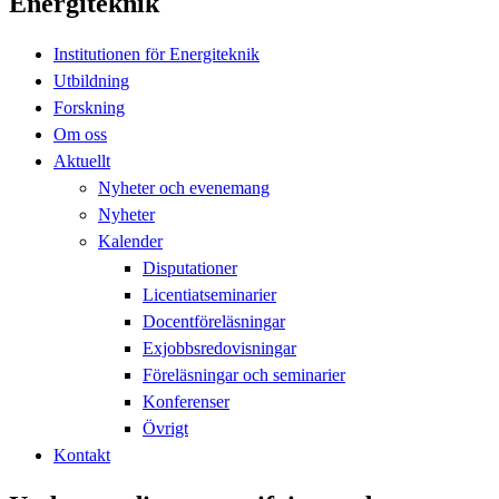
Energiteknik
Institutionen för Energiteknik
Utbildning
Forskning
Om oss
Aktuellt
Nyheter och evenemang
Nyheter
Kalender
Disputationer
Licentiatseminarier
Docentföreläsningar
Exjobbsredovisningar
Föreläsningar och seminarier
Konferenser
Övrigt
Kontakt