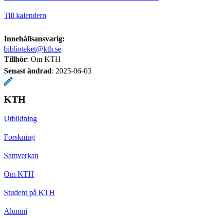
Till kalendern
Innehållsansvarig:
biblioteket@kth.se
Tillhör
: Om KTH
Senast ändrad
:
2025-06-03
KTH
Utbildning
Forskning
Samverkan
Om KTH
Student på KTH
Alumni