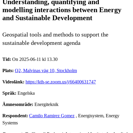
Understanding, quantifying and
modelling interactions between Energy
and Sustainable Development
Geospatial tools and methods to support the
sustainable development agenda
Tid:
On 2025-06-11 kl 13.30
Plats:
Q2, Malvinas väg 10, Stockholm
Videolänk:
https://kth-se.zoom.us/j/66400631747
Språk:
Engelska
Ämnesområde:
Energiteknik
Respondent:
Camilo Ramirez Gomez
, Energisystem, Energy
Systems