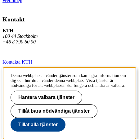
Webbmejl
Kontakt
KTH
100 44 Stockholm
+46 8 790 60 00
Kontakta KTH
Jobba på KTH
Denna webbplats använder tjänster som kan lagra information om
dig och hur du använder denna webbplats. Vissa tjänster är
Press och media
nödvändiga för att webbplatsen ska fungera och andra är valbara.
Faktura och betalning KTH
Hantera valbara tjänster
Om KTH:s webbplatser
Tillåt bara nödvändiga tjänster
Tillgänglighetsredogörelse
Tillåt alla tjänster
Till sidans topp