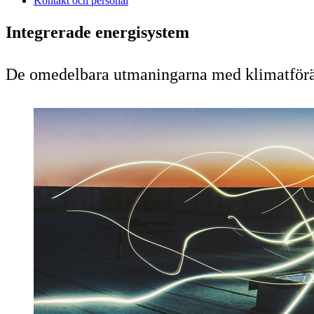
Kontakt och personal
Integrerade energisystem
De omedelbara utmaningarna med klimatförändr