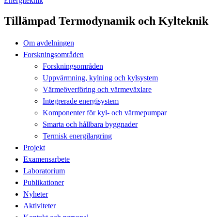
Energiteknik
Tillämpad Termodynamik och Kylteknik
Om avdelningen
Forskningsområden
Forskningsområden
Uppvärmning, kylning och kylsystem
Värmeöverföring och värmeväxlare
Integrerade energisystem
Komponenter för kyl- och värmepumpar
Smarta och hållbara byggnader
Termisk energilargring
Projekt
Examensarbete
Laboratorium
Publikationer
Nyheter
Aktiviteter