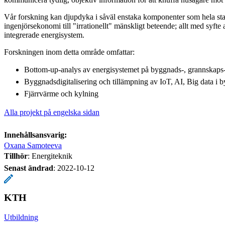
Vår forskning kan djupdyka i såväl enstaka komponenter som hela sta
ingenjörsekonomi till "irrationellt" mänskligt beteende; allt med syfte a
integrerade energisystem.
Forskningen inom detta område omfattar:
Bottom-up-analys av energisystemet på byggnads-, grannskaps-
Byggnadsdigitalisering och tillämpning av IoT, AI, Big data i 
Fjärrvärme och kylning
Alla projekt på engelska sidan
Innehållsansvarig:
Oxana Samoteeva
Tillhör
: Energiteknik
Senast ändrad
:
2022-10-12
KTH
Utbildning