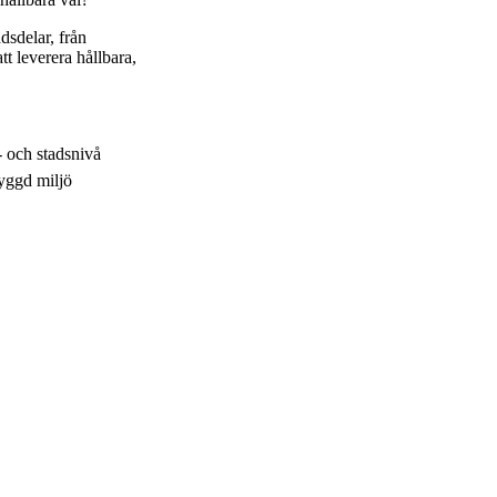
dsdelar, från
tt leverera hållbara,
 och stadsnivå
byggd miljö