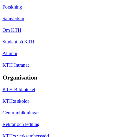
Forskning
Samverkan
Om KTH
Student på KTH
Alumni
KTH Intranät
Organisation
KTH Biblioteket
KTH:s skolor
Centrumbildningar
Rektor och ledning
KTH:s verksamhetsstöd