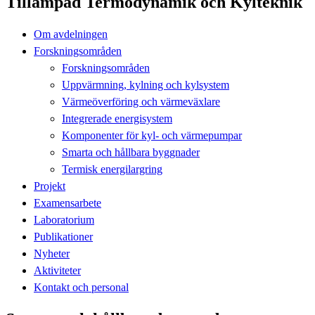
Tillämpad Termodynamik och Kylteknik
Om avdelningen
Forskningsområden
Forskningsområden
Uppvärmning, kylning och kylsystem
Värmeöverföring och värmeväxlare
Integrerade energisystem
Komponenter för kyl- och värmepumpar
Smarta och hållbara byggnader
Termisk energilargring
Projekt
Examensarbete
Laboratorium
Publikationer
Nyheter
Aktiviteter
Kontakt och personal