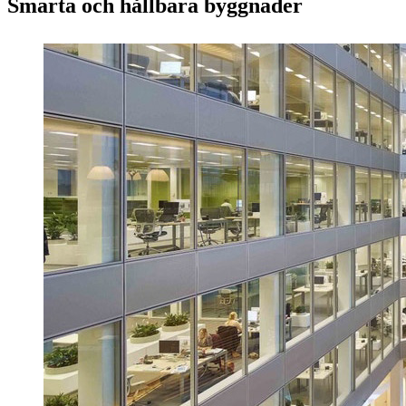
Smarta och hållbara byggnader