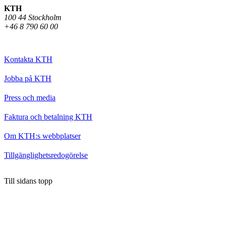
KTH
100 44 Stockholm
+46 8 790 60 00
Kontakta KTH
Jobba på KTH
Press och media
Faktura och betalning KTH
Om KTH:s webbplatser
Tillgänglighetsredogörelse
Till sidans topp