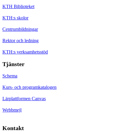
KTH Biblioteket
KTH:s skolor
Centrumbildningar
Rektor och ledning
KTH:s verksamhetsstöd
Tjänster
Schema
Kurs- och programkatalogen
Lärplattformen Canvas
Webbmejl
Kontakt