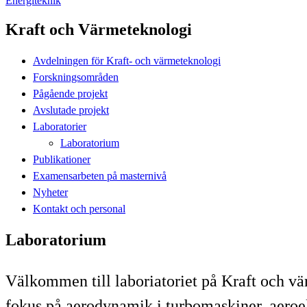
Energiteknik
Kraft och Värmeteknologi
Avdelningen för Kraft- och värmeteknologi
Forskningsområden
Pågående projekt
Avslutade projekt
Laboratorier
Laboratorium
Publikationer
Examensarbeten på masternivå
Nyheter
Kontakt och personal
Laboratorium
Välkommen till laboriatoriet på Kraft och vä
fokus på aerodynamik i turbomaskiner, aeroel