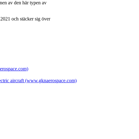
gnen av den här typen av
 2021 och stäcker sig över
aerospace.com)
lectric aircraft (www.gknaerospace.com)