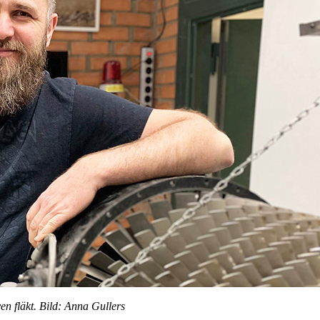
n fläkt. Bild: Anna Gullers