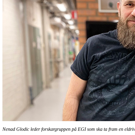
Nenad Glodic leder forskargruppen på EGI som ska ta fram en eldrive