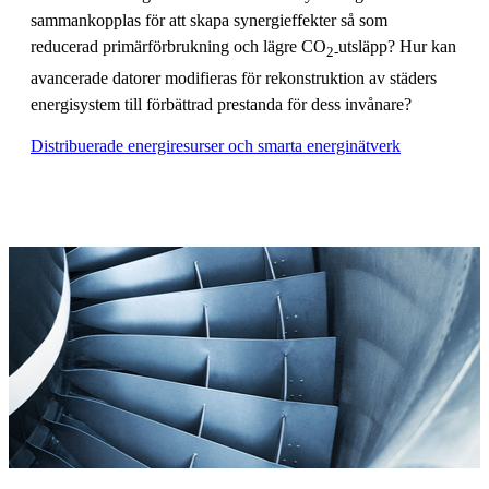
sammankopplas för att skapa synergieffekter så som
reducerad primärförbrukning och lägre CO
utsläpp? Hur kan
2-
avancerade datorer modifieras för rekonstruktion av städers
energisystem till förbättrad prestanda för dess invånare?
Distribuerade energiresurser och smarta energinätverk