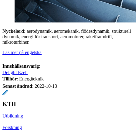
Nyckelord:
aerodynamik, aeromekanik, flödesdynamik, strukturell
dynamik, energi för transport, aeromotorer, raketframdrift,
mikroturbiner.
Läs mer på engelska
Innehållsansvarig:
Delight Ezeh
Tillhör
: Energiteknik
Senast ändrad
:
2022-10-13
KTH
Utbildning
Forskning