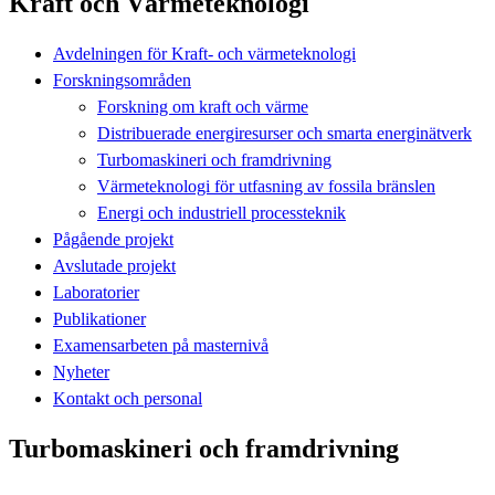
Kraft och Värmeteknologi
Avdelningen för Kraft- och värmeteknologi
Forskningsområden
Forskning om kraft och värme
Distribuerade energiresurser och smarta energinätverk
Turbomaskineri och framdrivning
Värmeteknologi för utfasning av fossila bränslen
Energi och industriell processteknik
Pågående projekt
Avslutade projekt
Laboratorier
Publikationer
Examensarbeten på masternivå
Nyheter
Kontakt och personal
Turbomaskineri och framdrivning