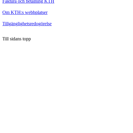
Faktura och betalning KTH
Om KTH:s webbplatser
Tillgänglighetsredogörelse
Till sidans topp