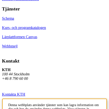
Tjänster
Schema
Kurs- och programkatalogen
Lärplattformen Canvas
Webbmejl
Kontakt
KTH
100 44 Stockholm
+46 8 790 60 00
Kontakta KTH
Jobba på KTH
Denna webbplats använder tjänster som kan lagra information om
dig och hur du använder denna webbplats. Vissa tjänster är