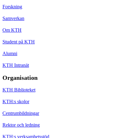
Forskning
Samverkan
Om KTH
Student på KTH
Alumni
KTH Intranät
Organisation
KTH Biblioteket
KTH:s skolor
Centrumbildningar
Rektor och ledning
KTH:s verksamhetsstöd