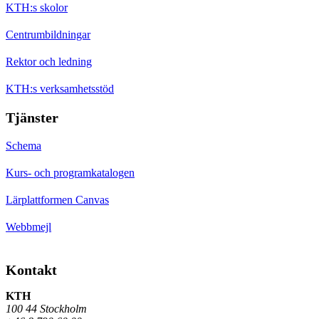
KTH:s skolor
Centrumbildningar
Rektor och ledning
KTH:s verksamhetsstöd
Tjänster
Schema
Kurs- och programkatalogen
Lärplattformen Canvas
Webbmejl
Kontakt
KTH
100 44 Stockholm