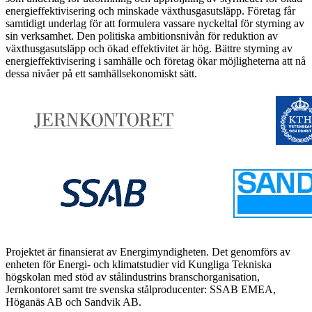
energieffektivisering och minskade växthusgasutsläpp. Företag får
samtidigt underlag för att formulera vassare nyckeltal för styrning av
sin verksamhet. Den politiska ambitionsnivån för reduktion av
växthusgasutsläpp och ökad effektivitet är hög. Bättre styrning av
energieffektivisering i samhälle och företag ökar möjligheterna att nå
dessa nivåer på ett samhällsekonomiskt sätt.
Projektet är finansierat av Energimyndigheten. Det genomförs av
enheten för Energi- och klimatstudier vid Kungliga Tekniska
högskolan med stöd av stålindustrins branschorganisation,
Jernkontoret samt tre svenska stålproducenter: SSAB EMEA,
Höganäs AB och Sandvik AB.