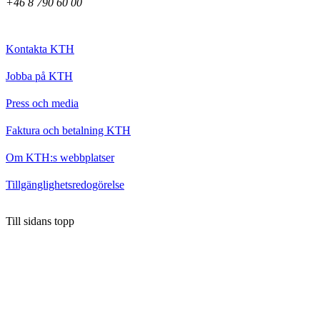
+46 8 790 60 00
Kontakta KTH
Jobba på KTH
Press och media
Faktura och betalning KTH
Om KTH:s webbplatser
Tillgänglighetsredogörelse
Till sidans topp