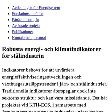
Avdelningen för Energisystem
Forskningsområden
Pågående projekt
Avslutade projekt
Publikationer
Kontakt och personal
Robusta energi- och klimatindikatorer
för stålindustrin
Indikatorer behövs för att utvärdera
energieffektiviseringsutvecklingen och
växthusgasutsläppstrender i järn- och stålindustrier.
Traditionella indikatorer återspeglar dock inte
sektorns struktur och kan vara missledande. Det här
projektet vid KTH-ECS, i samarbete med
Jernkontoret och svenska industrier, utforskar hur