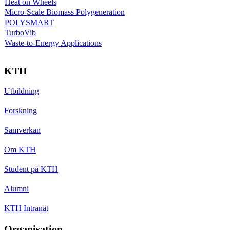
Heat on Wheels
Micro-Scale Biomass Polygeneration
POLYSMART
TurboVib
Waste-to-Energy Applications
KTH
Utbildning
Forskning
Samverkan
Om KTH
Student på KTH
Alumni
KTH Intranät
Organisation