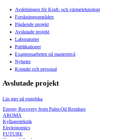
Avdelningen för Kraft- och värmeteknologi
Forskningsområden
Pågående projekt
Avslutade projekt
Laboratorier
Publikationer
Examensarbeten på masternivå
Nyheter
Kontakt och personal
Avslutade projekt
Läs mer på engelska
Energy Recovery from Palm-Oil Residues
AROMA
Kyllagerteknik
Environomics
FUTURE