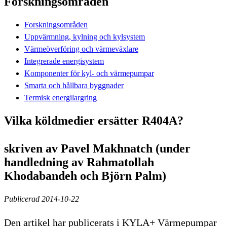
Forskningsområden
Forskningsområden
Uppvärmning, kylning och kylsystem
Värmeöverföring och värmeväxlare
Integrerade energisystem
Komponenter för kyl- och värmepumpar
Smarta och hållbara byggnader
Termisk energilargring
Vilka köldmedier ersätter R404A?
skriven av Pavel Makhnatch (under
handledning av Rahmatollah
Khodabandeh och Björn Palm)
Publicerad 2014-10-22
Den artikel har publicerats i KYLA+ Värmepumpar