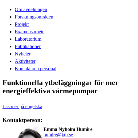
Om avdelningen
Forskningsområden
Projekt
Examensarbete
Laboratorium
Publikationer
Nyheter
Aktiviteter
Kontakt och personal
Funktionella ytbeläggningar för mer
energieffektiva värmepumpar
Läs mer på engelska
Kontaktperson:
Emma Nyholm Humire
humire@kth.se