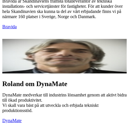
Bravida är Skandinaviens främsta totalleverantör av tekniska
installations- och servicetjänster för fastigheter. För att kunder över
hela Skandinavien ska kunna ta del av vårt erbjudande finns vi på
närmare 160 platser i Sverige, Norge och Danmark.
Bravida
Roland om DynaMate
DynaMate medverkar till industrins lönsamhet genom att aktivt bidra
till ökad produktivitet.
Vi skall vara bäst på att utveckla och erbjuda tekniskt
produktionsstöd.
DynaMate