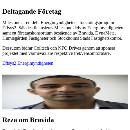
Deltagande Företag
Milestone är en del i Energimyndighetens forskningsprogram
Effsys2. Således finansieras Milestone dels av Energimyndigheten
samt ett företagskonsortium bestående av Bravida, DynaMate,
Humlegården Fastigheter och Stockholms Stads Fastighetskontor.
Dessutom bidrar Coiltech och NFO Drives genom att sponsra
projektet med värmeväxlare respektive frekvensomformare.
Effsys2
Energimyndigheten
Reza om Bravida