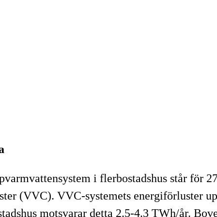
a
pvarmvattensystem i flerbostadshus står för 2
uster (VVC). VVC-systemets energiförluster up
stadshus motsvarar detta 2.5-4.3 TWh/år. Bov