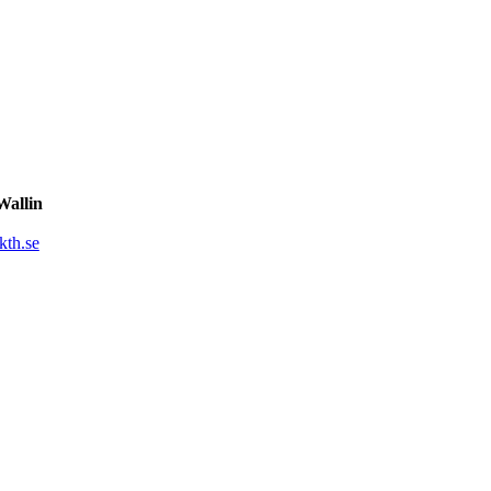
Wallin
kth.se