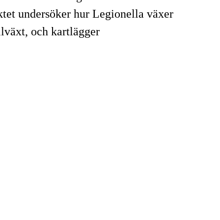
ktet undersöker hur Legionella växer
llväxt, och kartlägger