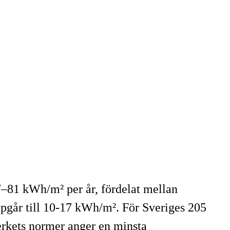
7–81 kWh/m² per år, fördelat mellan
pgår till 10-17 kWh/m². För Sveriges 205
erkets normer anger en minsta