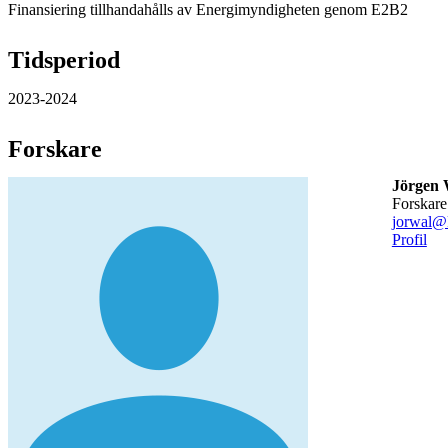
Finansiering tillhandahålls av Energimyndigheten genom E2B2
Tidsperiod
2023-2024
Forskare
Jörgen 
forskare
jorwal@
Profil