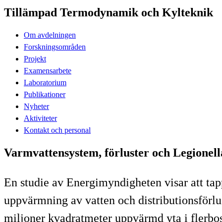
Tillämpad Termodynamik och Kylteknik
Om avdelningen
Forskningsområden
Projekt
Examensarbete
Laboratorium
Publikationer
Nyheter
Aktiviteter
Kontakt och personal
Varmvattensystem, förluster och Legionell
En studie av Energimyndigheten visar att tap
uppvärmning av vatten och distributionsförl
miljoner kvadratmeter uppvärmd yta i flerbo