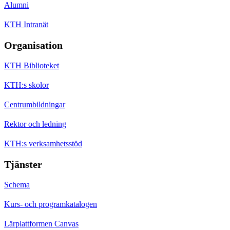
Alumni
KTH Intranät
Organisation
KTH Biblioteket
KTH:s skolor
Centrumbildningar
Rektor och ledning
KTH:s verksamhetsstöd
Tjänster
Schema
Kurs- och programkatalogen
Lärplattformen Canvas