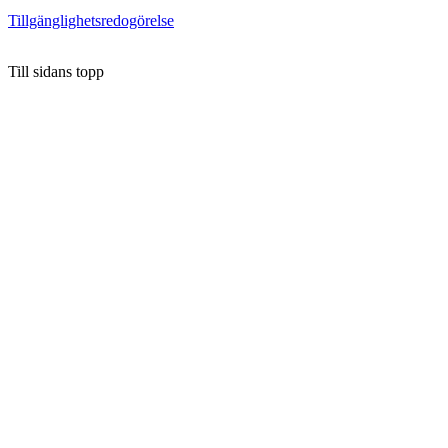
Tillgänglighetsredogörelse
Till sidans topp