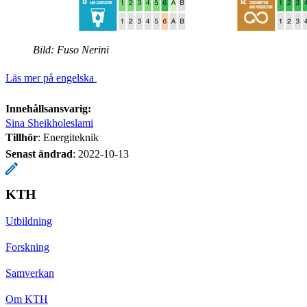
Bild: Fuso Nerini
Läs mer på engelska
Innehållsansvarig:
Sina Sheikholeslami
Tillhör
: Energiteknik
Senast ändrad
:
2022-10-13
KTH
Utbildning
Forskning
Samverkan
Om KTH