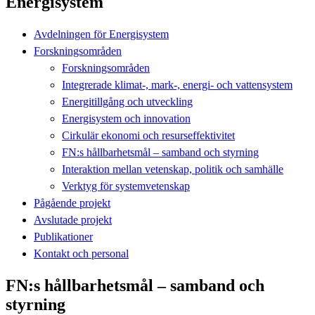
Energisystem
Avdelningen för Energisystem
Forskningsområden
Forskningsområden
Integrerade klimat-, mark-, energi- och vattensystem
Energitillgång och utveckling
Energisystem och innovation
Cirkulär ekonomi och resurseffektivitet
FN:s hållbarhetsmål – samband och styrning
Interaktion mellan vetenskap, politik och samhälle
Verktyg för systemvetenskap
Pågående projekt
Avslutade projekt
Publikationer
Kontakt och personal
FN:s hållbarhetsmål – samband och
styrning